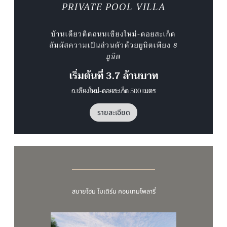
PRIVATE POOL VILLA
บ้านเดี่ยวติดถนนเชียงใหม่-ดอยสะเก็ด
สัมผัสความเป็นส่วนตัวด้วยยูนิตเพียง
8
ยูนิต
เริ่มต้นที่ 3.7 ล้านบาท
ถ.เชียงใหม่-ดอยสะเก็ด 500 เมตร
รายละเอียด
สบายโฮม โมเดิร์น คอนเทมโพลารี่