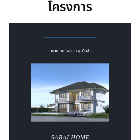
โครงการ
สบายโฮม ไพรเวท พูลวิลล่า
SABAI HOME