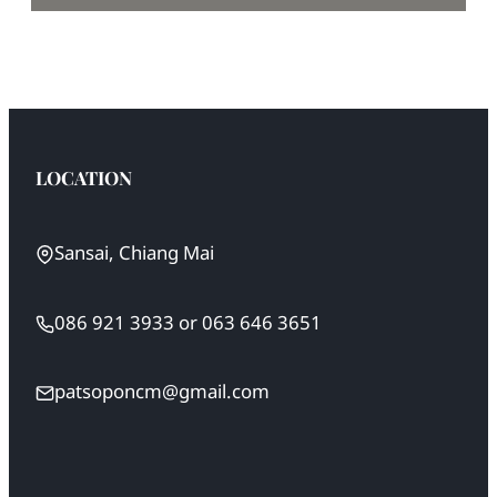
LOCATION
Sansai, Chiang Mai
086 921 3933
or
063 646 3651
patsoponcm@gmail.com